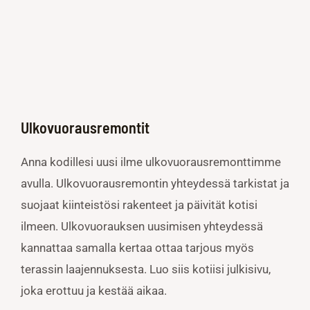
Ulkovuorausremontit
Anna kodillesi uusi ilme ulkovuorausremonttimme
avulla. Ulkovuorausremontin yhteydessä tarkistat ja
suojaat kiinteistösi rakenteet ja päivität kotisi
ilmeen. Ulkovuorauksen uusimisen yhteydessä
kannattaa samalla kertaa ottaa tarjous myös
terassin laajennuksesta. Luo siis kotiisi julkisivu,
joka erottuu ja kestää aikaa.