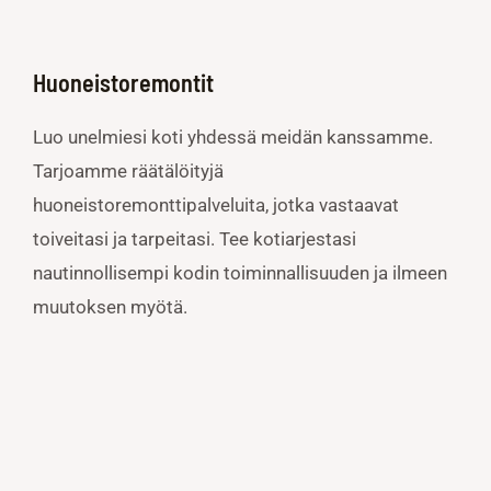
Huoneistoremontit
Luo unelmiesi koti yhdessä meidän kanssamme.
Tarjoamme räätälöityjä
huoneistoremonttipalveluita, jotka vastaavat
toiveitasi ja tarpeitasi. Tee kotiarjestasi
nautinnollisempi kodin toiminnallisuuden ja ilmeen
muutoksen myötä.