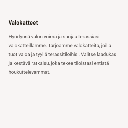
Valokatteet
Hyödynnä valon voima ja suojaa terassiasi
valokatteillamme. Tarjoamme valokatteita, joilla
tuot valoa ja tyyliä terassitiloihisi. Valitse laadukas
ja kestävä ratkaisu, joka tekee tiloistasi entistä
houkuttelevammat.