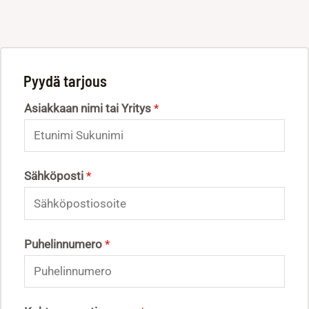
Pyydä tarjous
Asiakkaan nimi tai Yritys
*
Sähköposti
*
Puhelinnumero
*