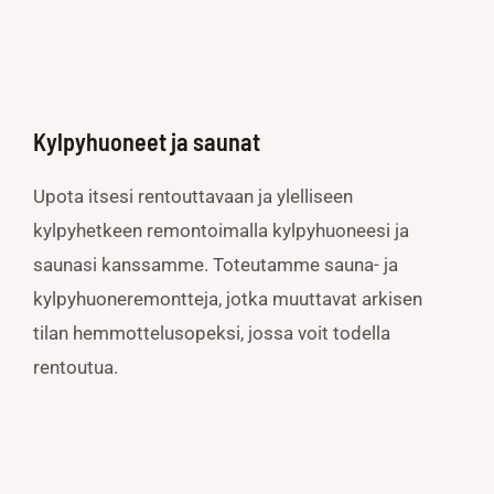
Kylpyhuoneet ja saunat
Upota itsesi rentouttavaan ja ylelliseen
kylpyhetkeen remontoimalla kylpyhuoneesi ja
saunasi kanssamme. Toteutamme sauna- ja
kylpyhuoneremontteja, jotka muuttavat arkisen
tilan hemmottelusopeksi, jossa voit todella
rentoutua.