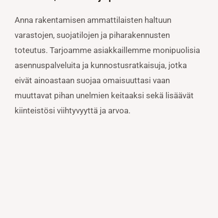
Anna rakentamisen ammattilaisten haltuun
varastojen, suojatilojen ja piharakennusten
toteutus. Tarjoamme asiakkaillemme monipuolisia
asennuspalveluita ja kunnostusratkaisuja, jotka
eivät ainoastaan suojaa omaisuuttasi vaan
muuttavat pihan unelmien keitaaksi sekä lisäävät
kiinteistösi viihtyvyyttä ja arvoa.