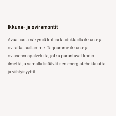
Ikkuna- ja oviremontit
Avaa uusia näkymiä kotiisi laadukkailla ikkuna- ja
oviratkaisuillamme. Tarjoamme ikkuna- ja
oviasennuspalveluita, jotka parantavat kodin
ilmettä ja samalla lisäävät sen energiatehokkuutta
ja viihtyisyyttä.