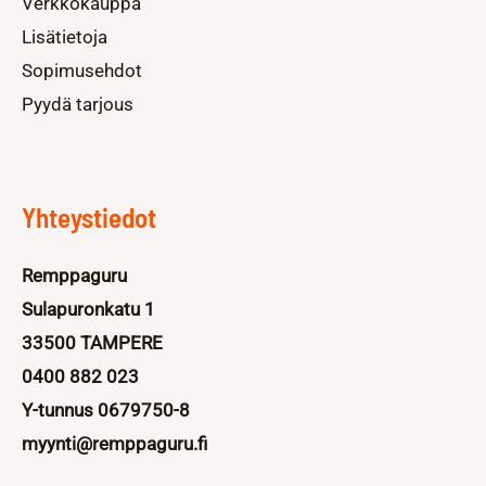
Verkkokauppa
Lisätietoja
Sopimusehdot
Pyydä tarjous
Yhteystiedot
Remppaguru
Sulapuronkatu 1
33500 TAMPERE
0400 882 023
Y-tunnus 0679750-8
myynti@remppaguru.fi