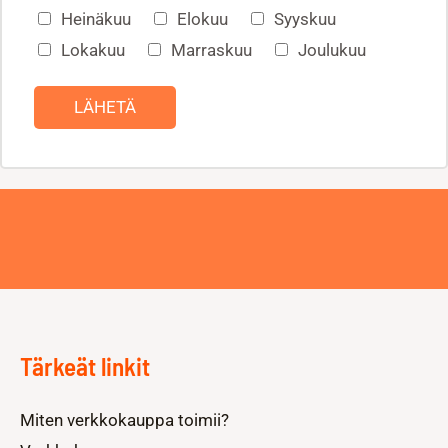
Heinäkuu
Elokuu
Syyskuu
Lokakuu
Marraskuu
Joulukuu
LÄHETÄ
Tärkeät linkit
Miten verkkokauppa toimii?