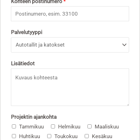
Kohteen postinumero
*
Palvelutyyppi
Lisätiedot
Projektin ajankohta
Tammikuu
Helmikuu
Maaliskuu
Huhtikuu
Toukokuu
Kesäkuu