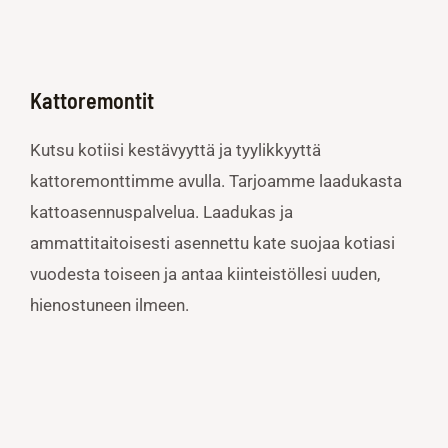
Kattoremontit
Kutsu kotiisi kestävyyttä ja tyylikkyyttä
kattoremonttimme avulla. Tarjoamme laadukasta
kattoasennuspalvelua. Laadukas ja
ammattitaitoisesti asennettu kate suojaa kotiasi
vuodesta toiseen ja antaa kiinteistöllesi uuden,
hienostuneen ilmeen.