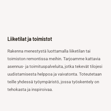
Liiketilat ja toimistot
Rakenna menestystä luottamalla liiketilan tai
toimiston remontissa meihin. Tarjoamme kattavia
asennus- ja toimituspalveluita, jotka tekevät tilojesi
uudistamisesta helppoa ja vaivatonta. Toteutetaan
teille yhdessä työympäristö, jossa työskentely on
tehokasta ja inspiroivaa.