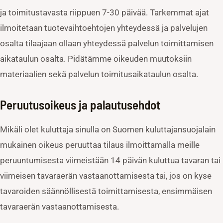
ja toimitustavasta riippuen 7-30 päivää. Tarkemmat ajat
ilmoitetaan tuotevaihtoehtojen yhteydessä ja palvelujen
osalta tilaajaan ollaan yhteydessä palvelun toimittamisen
aikataulun osalta. Pidätämme oikeuden muutoksiin
materiaalien sekä palvelun toimitusaikataulun osalta.
Peruutusoikeus ja palautusehdot
Mikäli olet kuluttaja sinulla on Suomen kuluttajansuojalain
mukainen oikeus peruuttaa tilaus ilmoittamalla meille
peruuntumisesta viimeistään 14 päivän kuluttua tavaran tai
viimeisen tavaraerän vastaanottamisesta tai, jos on kyse
tavaroiden säännöllisestä toimittamisesta, ensimmäisen
tavaraerän vastaanottamisesta.