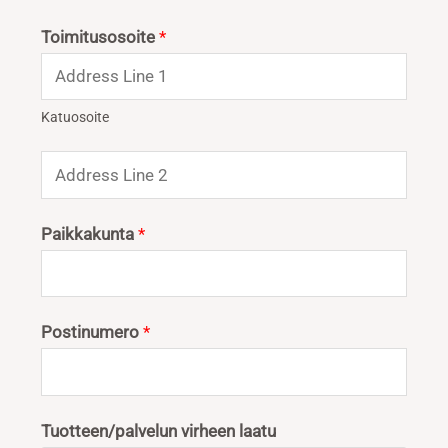
Toimitusosoite
*
Katuosoite
Paikkakunta
*
Postinumero
*
Tuotteen/palvelun virheen laatu