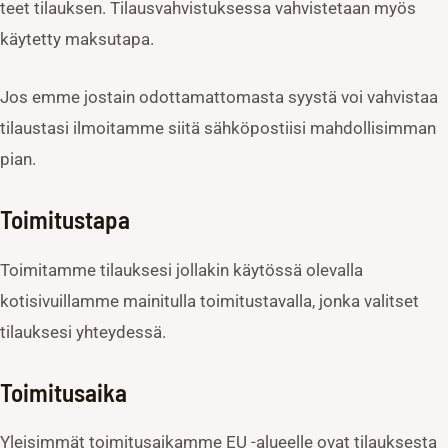
teet tilauksen. Tilausvahvistuksessa vahvistetaan myös
käytetty maksutapa.
Jos emme jostain odottamattomasta syystä voi vahvistaa
tilaustasi ilmoitamme siitä sähköpostiisi mahdollisimman
pian.
Toimitustapa
Toimitamme tilauksesi jollakin käytössä olevalla
kotisivuillamme mainitulla toimitustavalla, jonka valitset
tilauksesi yhteydessä.
Toimitusaika
Yleisimmät toimitusaikamme EU -alueelle ovat tilauksesta