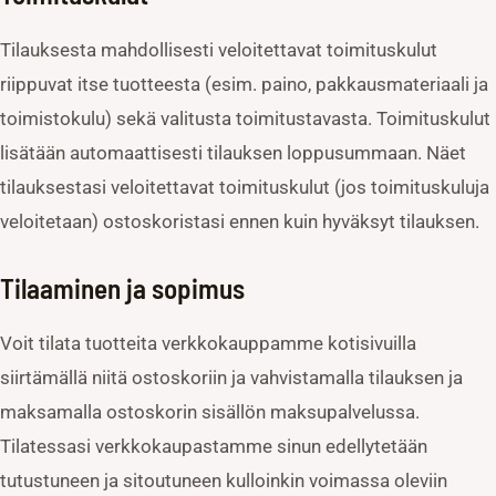
Tilauksesta mahdollisesti veloitettavat toimituskulut
riippuvat itse tuotteesta (esim. paino, pakkausmateriaali ja
toimistokulu) sekä valitusta toimitustavasta. Toimituskulut
lisätään automaattisesti tilauksen loppusummaan. Näet
tilauksestasi veloitettavat toimituskulut (jos toimituskuluja
veloitetaan) ostoskoristasi ennen kuin hyväksyt tilauksen.
Tilaaminen ja sopimus
Voit tilata tuotteita verkkokauppamme kotisivuilla
siirtämällä niitä ostoskoriin ja vahvistamalla tilauksen ja
maksamalla ostoskorin sisällön maksupalvelussa.
Tilatessasi verkkokaupastamme sinun edellytetään
tutustuneen ja sitoutuneen kulloinkin voimassa oleviin