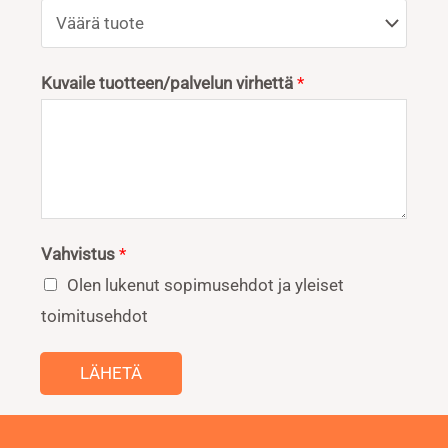
Kuvaile tuotteen/palvelun virhettä
*
Vahvistus
*
Olen lukenut sopimusehdot ja yleiset
toimitusehdot
LÄHETÄ