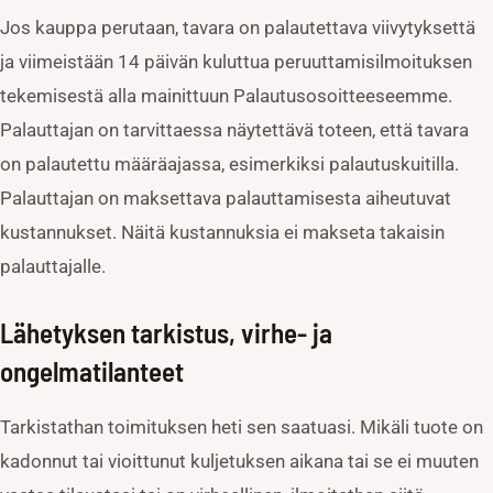
Jos kauppa perutaan, tavara on palautettava viivytyksettä
ja viimeistään 14 päivän kuluttua peruuttamisilmoituksen
tekemisestä alla mainittuun Palautusosoitteeseemme.
Palauttajan on tarvittaessa näytettävä toteen, että tavara
on palautettu määräajassa, esimerkiksi palautuskuitilla.
Palauttajan on maksettava palauttamisesta aiheutuvat
kustannukset. Näitä kustannuksia ei makseta takaisin
palauttajalle.
Lähetyksen tarkistus, virhe- ja
ongelmatilanteet
Tarkistathan toimituksen heti sen saatuasi. Mikäli tuote on
kadonnut tai vioittunut kuljetuksen aikana tai se ei muuten