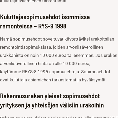
kuluttaja-asiamiehen tarkastamat
Kuluttajasopimusehdot isommissa
remonteissa – RYS-9 1998
Nämä sopimusehdot soveltuvat käytettäviksi urakoitsijan
remontointisopimuksissa, joiden arvonlisäverollinen
urakkahinta on noin 10 000 euroa tai enemmän. Jos urakan
arvonlisäverollinen hinta on alle 10 000 euroa,
käytämme REYS-8 1995 sopimusehtoja. Sopimusehdot
ovat kuluttaja-asiamiehen tarkastamat ja hyväksymät.
Rakennusurakan yleiset sopimusehdot
yrityksen ja yhteisöjen välisiin urakoihin