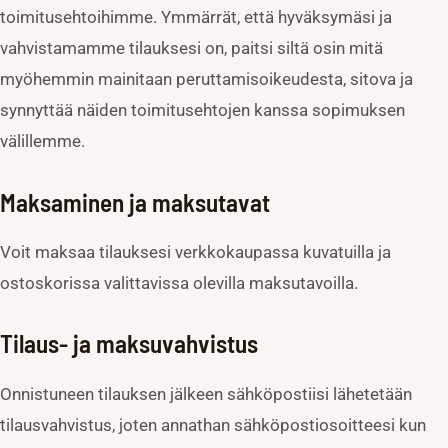
toimitusehtoihimme. Ymmärrät, että hyväksymäsi ja
vahvistamamme tilauksesi on, paitsi siltä osin mitä
myöhemmin mainitaan peruttamisoikeudesta, sitova ja
synnyttää näiden toimitusehtojen kanssa sopimuksen
välillemme.
Maksaminen ja maksutavat
Voit maksaa tilauksesi verkkokaupassa kuvatuilla ja
ostoskorissa valittavissa olevilla maksutavoilla.
Tilaus- ja maksuvahvistus
Onnistuneen tilauksen jälkeen sähköpostiisi lähetetään
tilausvahvistus, joten annathan sähköpostiosoitteesi kun