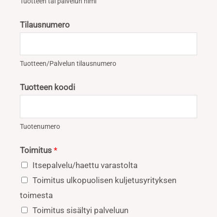
Tuotteen tai palvelun nimi
Tilausnumero
Tuotteen/Palvelun tilausnumero
Tuotteen koodi
Tuotenumero
Toimitus
*
Itsepalvelu/haettu varastolta
Toimitus ulkopuolisen kuljetusyrityksen
toimesta
Toimitus sisältyi palveluun