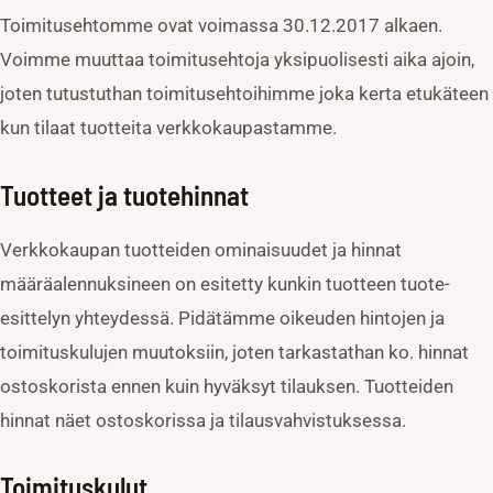
Toimitusehtomme ovat voimassa 30.12.2017 alkaen.
Voimme muuttaa toimitusehtoja yksipuolisesti aika ajoin,
joten tutustuthan toimitusehtoihimme joka kerta etukäteen
kun tilaat tuotteita verkkokaupastamme.
Tuotteet ja tuotehinnat
Verkkokaupan tuotteiden ominaisuudet ja hinnat
määräalennuksineen on esitetty kunkin tuotteen tuote-
esittelyn yhteydessä. Pidätämme oikeuden hintojen ja
toimituskulujen muutoksiin, joten tarkastathan ko. hinnat
ostoskorista ennen kuin hyväksyt tilauksen. Tuotteiden
hinnat näet ostoskorissa ja tilausvahvistuksessa.
Toimituskulut